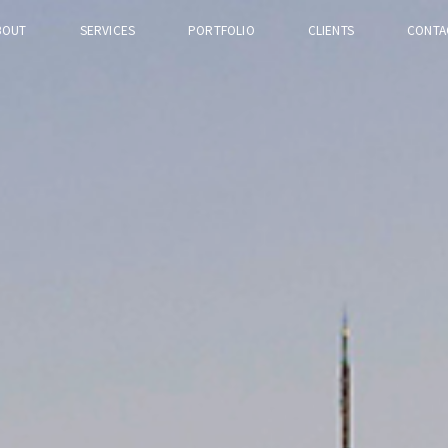
BOUT
SERVICES
PORTFOLIO
CLIENTS
CONTA