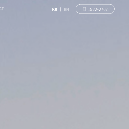
CT
KR
EN
1522-2707