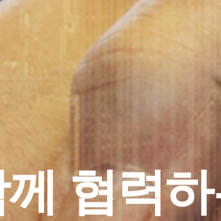
큐리티 노하
역량을 가